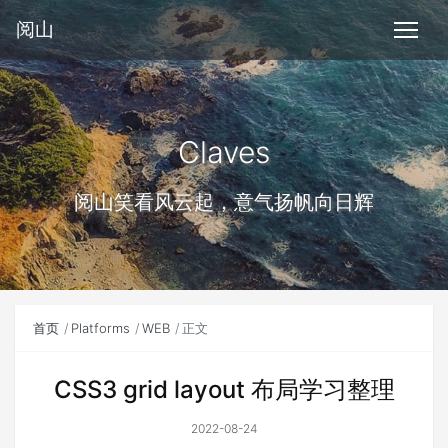
阅山
Claves
阅山笑看风云起，意气扬帆向日辉
首页
Platforms
WEB
正文
CSS3 grid layout 布局学习整理
2022-08-24