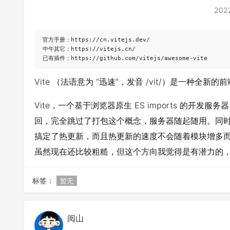
202
官方手册：https://cn.vitejs.dev/

中午其它：https://vitejs.cn/

已有插件：https://github.com/vitejs/awesome-vite
Vite （法语意为 “迅速”，发音 /vit/）是一种
Vite，一个基于浏览器原生 ES imports 的开发服
回，完全跳过了打包这个概念，服务器随起随用。同时不仅有
搞定了热更新，而且热更新的速度不会随着模块增多而变慢
虽然现在还比较粗糙，但这个方向我觉得是有潜力的
标签：
暂无
阅山