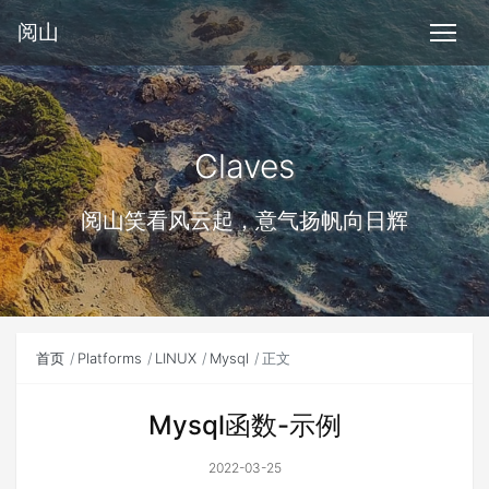
阅山
Claves
阅山笑看风云起，意气扬帆向日辉
首页
Platforms
LINUX
Mysql
正文
Mysql函数-示例
2022-03-25