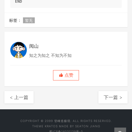
END
标签：
暂无
阅山
知之为知之 不知为不知
点赞
< 上一篇
下一篇 >
COPYRIGHT © 2099 登峰造极境. ALL RIGHTS RESERVED.
THEME
KRATOS
MADE BY
SEATON JIANG
蜀ICP备14031139号-5