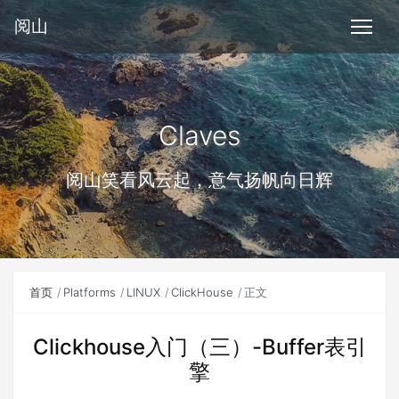
阅山
Claves
阅山笑看风云起，意气扬帆向日辉
首页
Platforms
LINUX
ClickHouse
正文
Clickhouse入门（三）-Buffer表引
擎