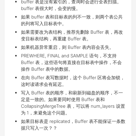
buffer 表是没有索引的，查询时会进行全表扫描。
buffer 表很大时，会变的慢。
如果 buffer 表和目标表的列不一致，则两个表公共
的列将写入目标表中。
如果需要改为表结构，推荐先删除 Buffer 表，再改
变目标表结构，再重建 Buffer 表。
如果机器异常重启，则 Buffer 表内容会丢失。
PREWHERE, FINAL and SAMPLE 语句，不支持
Buffer 表，这些语句将直接在目标表中操作，不会
操作 Buffer 表中的数据。
在向 Buffer 表写数据时，这个 Buffer 区将会加锁，
这时读请求会有延迟。
写入 Buffer 表的顺序，和刷新到磁盘的顺序，不一
定是一致的。如果要同时使用 Buffer 表和
CollapsingMergeTree 表，可以将 num_layers 设置
为 1，来避免这个问题。
如果目标表是 replicated，Buffer 表不能保证一条数
据只写入一次？？