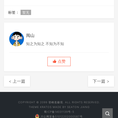
标签：
暂无
阅山
知之为知之 不知为不知
点赞
< 上一篇
下一篇 >
COPYRIGHT © 2099 登峰造极境. ALL RIGHTS RESERVED.
THEME
KRATOS
MADE BY
SEATON JIANG
蜀ICP备14031139号-5
川公网安备51012202000587号