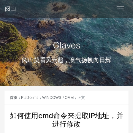
阅山
Claves
阅山笑看风云起，意气扬帆向日辉
首页
Platforms
WINDOWS
OAM
正文
如何使用cmd命令来提取IP地址，并
进行修改