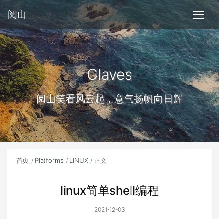
阅山
Claves
阅山笑看风云起，意气扬帆向日辉
首页
Platforms
LINUX
正文
linux简单shell编程
2021-12-03