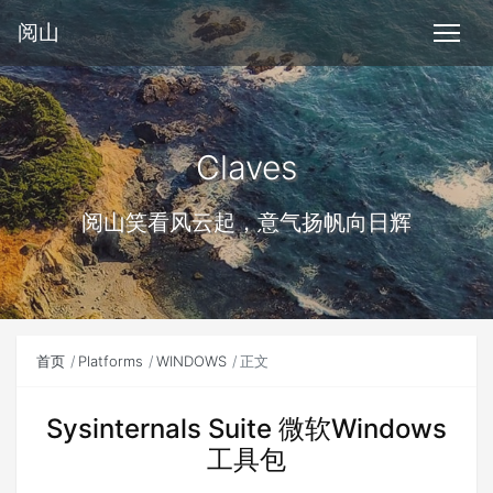
阅山
Claves
阅山笑看风云起，意气扬帆向日辉
首页
Platforms
WINDOWS
正文
Sysinternals Suite 微软Windows
工具包