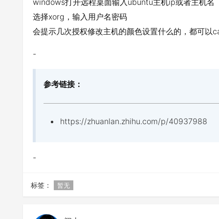
windows打开远程桌面输入ubuntu主机ip或者主机名
选择xorg，输入用户名密码
会提示几次授权修改主机的颜色设置什么的，都可以ca
-
参考链接：
https://zhuanlan.zhihu.com/p/40937988
-
标签：
暂无