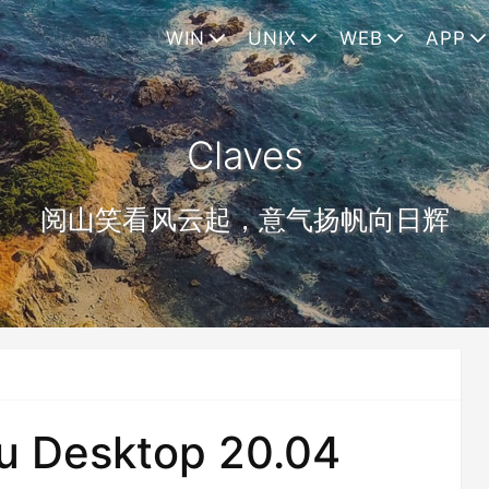
WIN
UNIX
WEB
APP
Claves
阅山笑看风云起，意气扬帆向日辉
 Desktop 20.04