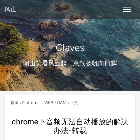
阅山
Claves
阅山笑看风云起，意气扬帆向日辉
首页
Platforms
WEB
OAM
正文
chrome下音频无法自动播放的解决
办法-转载