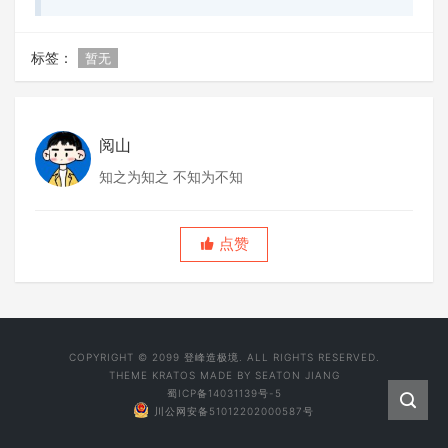
标签：
暂无
阅山
知之为知之 不知为不知
点赞
COPYRIGHT © 2099 登峰造极境. ALL RIGHTS RESERVED.
THEME
KRATOS
MADE BY
SEATON JIANG
蜀ICP备14031139号-5
川公网安备51012202000587号