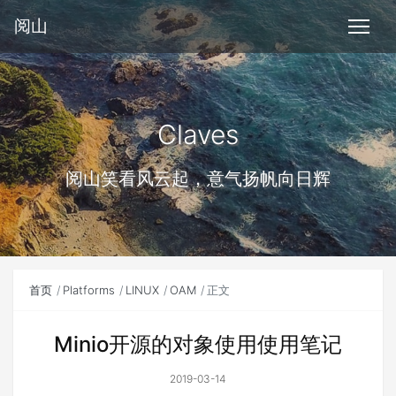
阅山
Claves
阅山笑看风云起，意气扬帆向日辉
首页
Platforms
LINUX
OAM
正文
Minio开源的对象使用使用笔记
2019-03-14