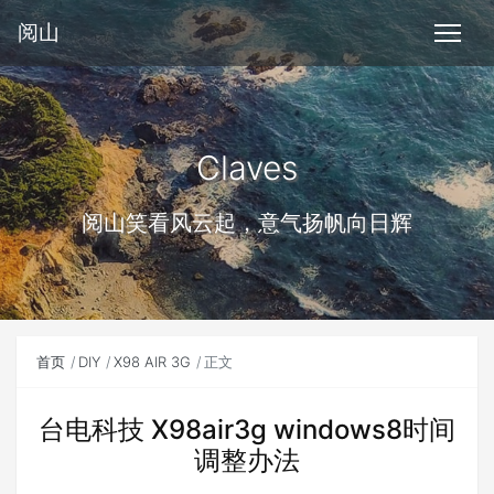
阅山
Claves
阅山笑看风云起，意气扬帆向日辉
首页
DIY
X98 AIR 3G
正文
台电科技 X98air3g windows8时间
调整办法