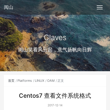
阅山
Claves
阅山笑看风云起，意气扬帆向日辉
首页
Platforms
LINUX
OAM
正文
Centos7 查看文件系统格式
2017-12-14