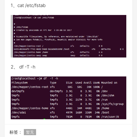
1、cat /etc/fstab
2、 df -T -h
标签：
暂无