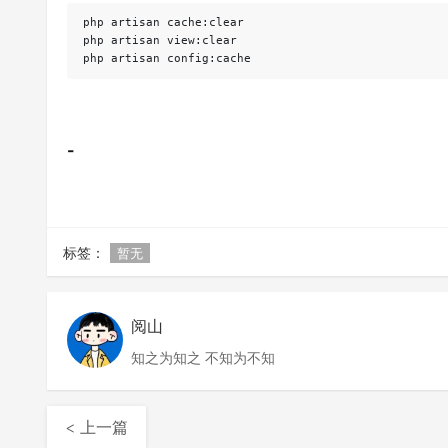
php artisan cache:clear

php artisan view:clear

php artisan config:cache
-
标签：
暂无
阅山
知之为知之 不知为不知
< 上一篇