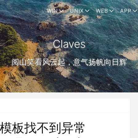
WIN
UNIX
WEB
APP
Claves
阅山笑看风云起，意气扬帆向日辉
lade模板找不到异常