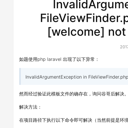
InvalidArgum
FileViewFinder.
[welcome] no
201
如题使用php laravel 出现了以下异常：
InvalidArgumentException in FileViewFinder.php
然而经过验证此模板文件的确存在，询问谷哥后解决
解决方法：
在项目路径下执行以下命令即可解决（当然前提是环