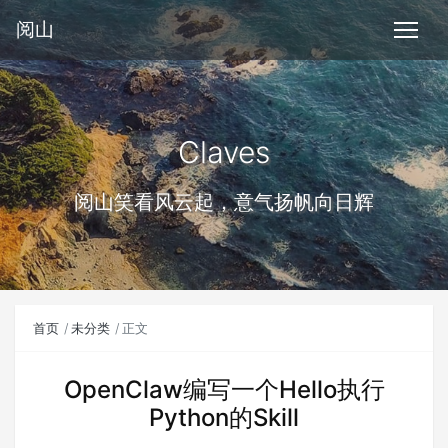
阅山
Claves
阅山笑看风云起，意气扬帆向日辉
首页
未分类
正文
OpenClaw编写一个Hello执行
Python的Skill