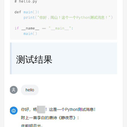
# hello
.
py

def 
main
(
)
:
print
(
"你好，阅山！这个一个Python测试消息！"
)
if
 __name__ 
==
"__main__"
:
main
(
)
测试结果