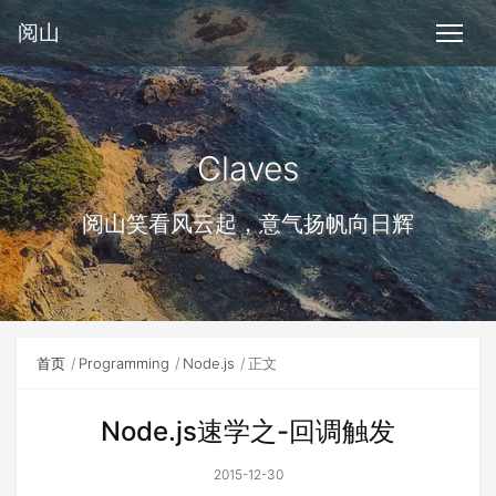
阅山
Claves
阅山笑看风云起，意气扬帆向日辉
首页
Programming
Node.js
正文
Node.js速学之-回调触发
2015-12-30