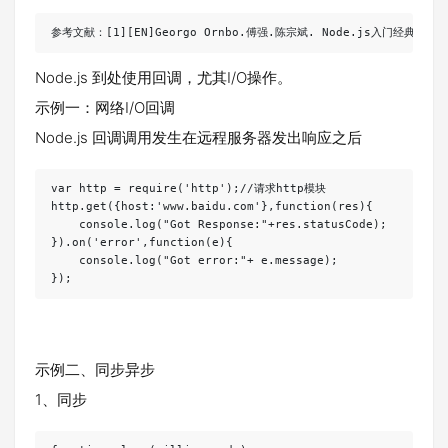
参考文献：[1][EN]Georgo Ornbo.傅强.陈宗斌. Node.js入门经典[M]
Node.js 到处使用回调，尤其I/O操作。
示例一：网络I/O回调
Node.js 回调调用发生在远程服务器发出响应之后
var http = require('http');//请求http模块

http.get({host:'www.baidu.com'},function(res){

    console.log("Got Response:"+res.statusCode);

}).on('error',function(e){

    console.log("Got error:"+ e.message);

示例二、同步异步
1、同步