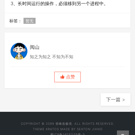
3、长时间运行的操作，必须移到另一个进程中。
标签：
暂无
阅山
知之为知之 不知为不知
点赞
下一篇 >
COPYRIGHT © 2099 登峰造极境. ALL RIGHTS RESERVED.
THEME
KRATOS
MADE BY
SEATON JIANG
蜀ICP备14031139号-5