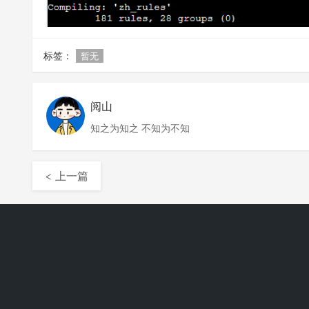
标签：
暂无
阅山
知之为知之 不知为不知
< 上一篇