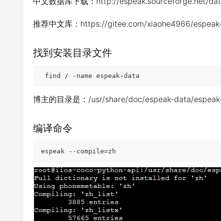
中文数据库下载：http://espeak.sourceforge.net/data
推荐中文库：https://gitee.com/xiaohe4966/espeak-
找到安装目录文件
 find / -name espeak-data
博主的目录是：/usr/share/doc/espeak-data/espeak
编译命令
espeak --compile=zh