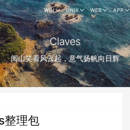
WIN
UNIX
WEB
APP
Claves
阅山笑看风云起，意气扬帆向日辉
ts整理包