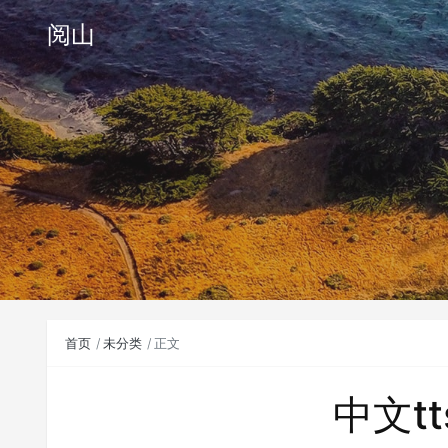
阅山
首页
未分类
正文
中文t