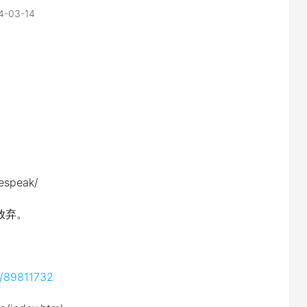
4-03-14
espeak/
放弃。
s/89811732