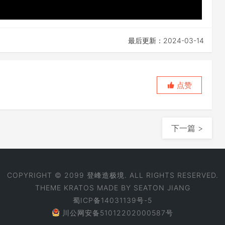
最后更新：2024-03-14
点赞
下一篇 >
COPYRIGHT © 2099 登峰造极境. ALL RIGHTS RESERVED.
THEME
KRATOS
MADE BY
SEATON JIANG
蜀ICP备14031139号-5
川公网安备51012202000587号