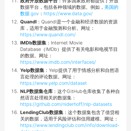
政府开放数据平台
：许多国家政府都提供了开放
数据平台，包括各种领域的数据。例如，
美国的
数据.gov
：
https://www.data.gov/
Quandl
：Quandl是一个金融和经济数据的资源
库，适用于金融预测和分析。网址：
https://www.quandl.com/
IMDb数据集
：Internet Movie
Database（IMDb）提供了有关电影和电视节目
的数据。网址：
https://www.imdb.com/interfaces/
Yelp数据集
：Yelp提供了用于情感分析和自然语
言处理的评论数据。网址：
https://www.yelp.com/dataset
NLP数据集仓库
：这个GitHub仓库收集了各种自
然语言处理相关的数据集：
https://github.com/niderhoff/nlp-datasets
LendingClub数据集
：这个数据集包含了借贷相
关的数据，适用于风险评估和信用建模。网址：
https://www.lendingclub.com/info/download-