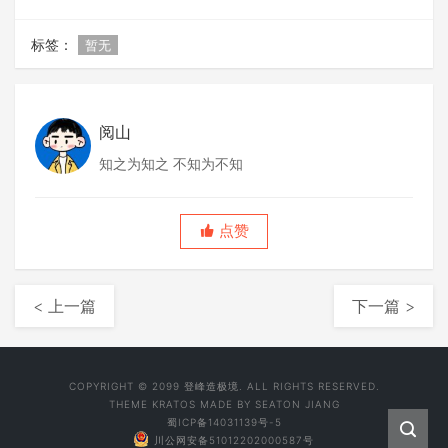
标签：
暂无
阅山
知之为知之 不知为不知
点赞
< 上一篇
下一篇 >
COPYRIGHT © 2099 登峰造极境. ALL RIGHTS RESERVED.
THEME
KRATOS
MADE BY
SEATON JIANG
蜀ICP备14031139号-5
川公网安备51012202000587号