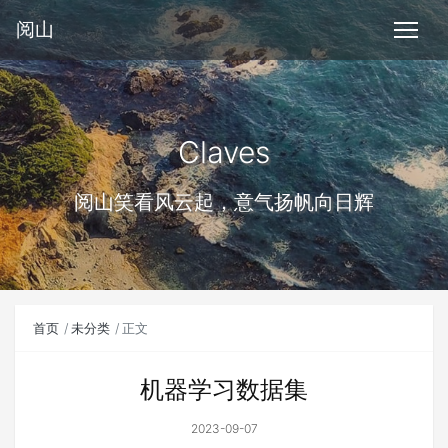
阅山
Claves
阅山笑看风云起，意气扬帆向日辉
首页
未分类
正文
机器学习数据集
2023-09-07