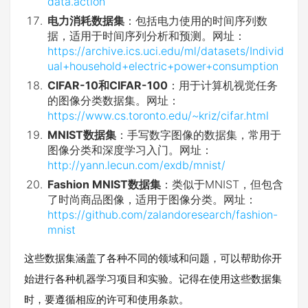
data.action
电力消耗数据集
：包括电力使用的时间序列数
据，适用于时间序列分析和预测。网址：
https://archive.ics.uci.edu/ml/datasets/Individ
ual+household+electric+power+consumption
CIFAR-10和CIFAR-100
：用于计算机视觉任务
的图像分类数据集。网址：
https://www.cs.toronto.edu/~kriz/cifar.html
MNIST数据集
：手写数字图像的数据集，常用于
图像分类和深度学习入门。网址：
http://yann.lecun.com/exdb/mnist/
Fashion MNIST数据集
：类似于MNIST，但包含
了时尚商品图像，适用于图像分类。网址：
https://github.com/zalandoresearch/fashion-
mnist
这些数据集涵盖了各种不同的领域和问题，可以帮助你开
始进行各种机器学习项目和实验。记得在使用这些数据集
时，要遵循相应的许可和使用条款。