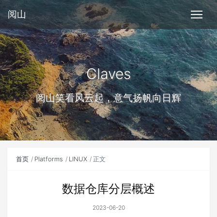
阅山
Claves
阅山笑看风云起，意气扬帆向日辉
首页
Platforms
LINUX
正文
数据仓库分层概述
2023-06-20