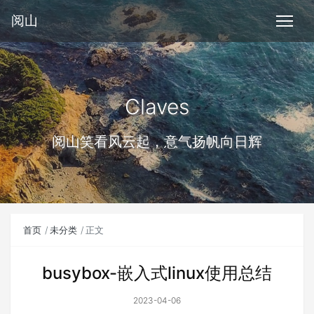
阅山
Claves
阅山笑看风云起，意气扬帆向日辉
首页
未分类
正文
busybox-嵌入式linux使用总结
2023-04-06