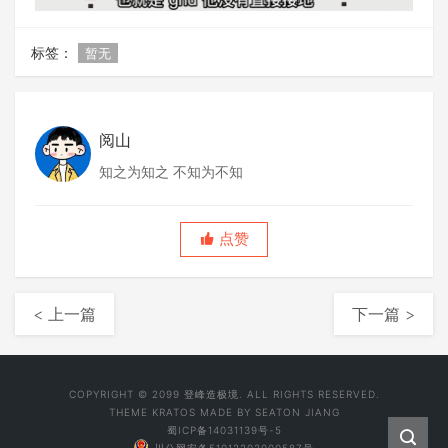
标签：
暂无
阅山
知之为知之 不知为不知
点赞
< 上一篇
下一篇 >
COPYRIGHT © 2099 登峰造极境. ALL RIGHTS RESERVED.
THEME
KRATOS
MADE BY
SEATON JIANG
蜀ICP备14031139号-5
川公网安备51012202000587号