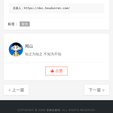
后盾人：https://doc.houdunren.com/
标签：
暂无
阅山
知之为知之 不知为不知
点赞
< 上一篇
下一篇 >
COPYRIGHT © 2099 登峰造极境. ALL RIGHTS RESERVED.