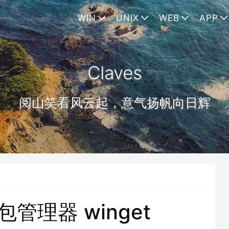
WIN
UNIX
WEB
APP
Claves
阅山笑看风云起，意气扬帆向日辉
包管理器 winget