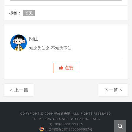
标签：
暂无
阅山
知之为知之 不知为不知
点赞
< 上一篇
下一篇 >
COPYRIGHT © 2099 登峰造极境. ALL RIGHTS RESERVED.
THEME
KRATOS
MADE BY
SEATON JIANG
蜀ICP备14031139号-5
川公网安备51012202000587号