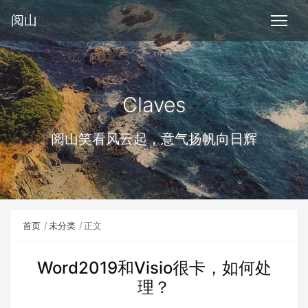
阅山
Claves
阅山笑看风云起，意气扬帆向日辉
首页
未分类
正文
Word2019和Visio很卡，如何处
理？