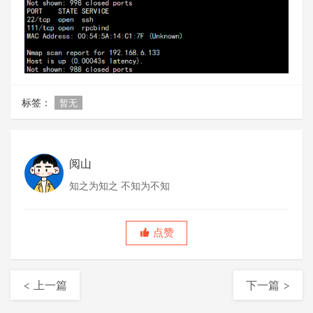
标签：
暂无
阅山
知之为知之 不知为不知
点赞
< 上一篇
下一篇 >