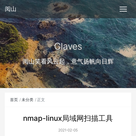
阅山
Claves
阅山笑看风云起，意气扬帆向日辉
首页
未分类
正文
nmap-linux局域网扫描工具
2021-02-05