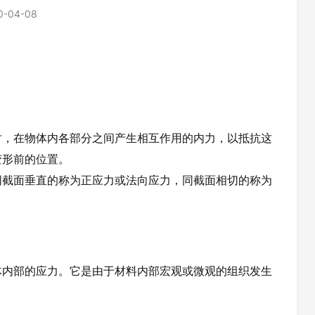
0-04-08
时，在物体内各部分之间产生相互作用的内力，以抵抗这
变形前的位置。
同截面垂直的称为正应力或法向应力，同截面相切的称为
体内部的应力。它是由于材料内部宏观或微观的组织发生