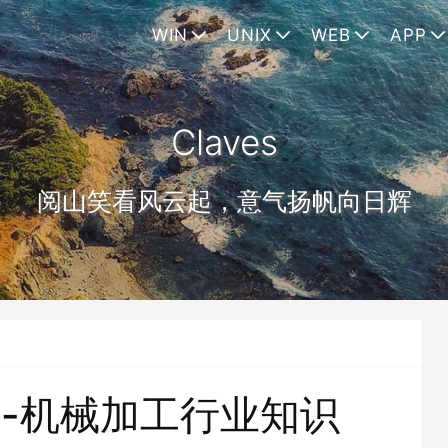
WIN
UNIX
WEB
APP
Claves
阅山笑看风云起，意气扬帆向日辉
-机械加工行业知识