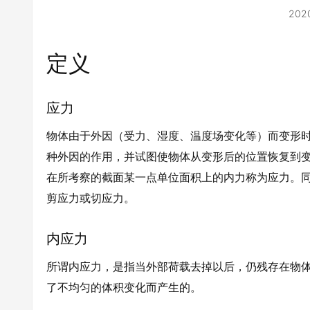
202
定义
应力
物体由于外因（受力、湿度、温度场变化等）而变形
种外因的作用，并试图使物体从变形后的位置恢复到
在所考察的截面某一点单位面积上的内力称为应力。
剪应力或切应力。
内应力
所谓内应力，是指当外部荷载去掉以后，仍残存在物
了不均匀的体积变化而产生的。