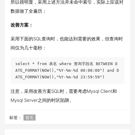
所以很明显，采用上述方法并未命中索引，实际上应该对
数据做了全遍历；
改善方案：
采用下面的SQL查询时，也能达到需要的效果，但查询时
间仅为几十毫秒：
select * from 表名 where 查询字段名 BETWEEN D
ATE_FORMAT(NOW(),"%Y-%m-%d 00:00:00") and D
ATE_FORMAT(NOW(),"%Y-%m-%d 23:59:59")
注意，采用改善方案SQL时，需要考虑Mysql Client和
Mysql Server之间的时区陷阱。
标签：
暂无