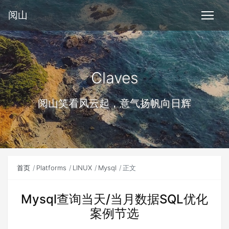
阅山
Claves
阅山笑看风云起，意气扬帆向日辉
首页
Platforms
LINUX
Mysql
正文
Mysql查询当天/当月数据SQL优化
案例节选