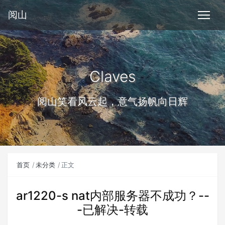
阅山
Claves
阅山笑看风云起，意气扬帆向日辉
首页
未分类
正文
ar1220-s nat内部服务器不成功？--
-已解决-转载