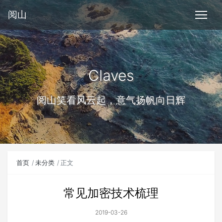
阅山
Claves
阅山笑看风云起，意气扬帆向日辉
首页
未分类
正文
常见加密技术梳理
2019-03-26