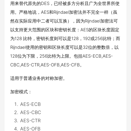
用来替代原先的DES，已经被多方分析且广为全世界所使
用。严格地说，AES和Rijndael加密法并不完全一样（虽
然在实际应用中二者可以互换），因为Rijndael加密法可
以支持更大范围的区块和密钥长度：AES的区块长度固定
为128 比特，密钥长度则可以是128，192或256比特；而
Rijndael使用的密钥和区块长度可以是32位的整数倍，以
128位为下限，256比特为上限。包括AES-ECB,AES-
CBC,AES-CTR,AES-OFB,AES-CFB。
适用于普通业务的对称加密。
加密模式：
AES-ECB
AES-CBC
AES-CTR
AES-OFB