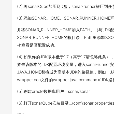
(2).将sonarQube加压到D盘，sonar-runner
(3).添加SONAR_HOME、SONAR_RUNNER_HOM
并将SONAR_RUNNER_HOME加入PATH。（与J
SONAR_RUNNER_HOME的根目录，Path里添加%SONA
–h查看是否配置成功。
(4).如果你的JDK版本低于1.7（高于1.7请忽略此条
并未该版本的JDK配置环境变量，进入sonar-runner安装目
JAVA_HOME替换成为高版本JDK的路径值，例如：J
wrapper.con文件的wrapper.java.command=“JDK路径
(5).创建oracle数据库用户：sonar/sonar
(6).打开sonarQube安装目录...\conf\sonar.propert