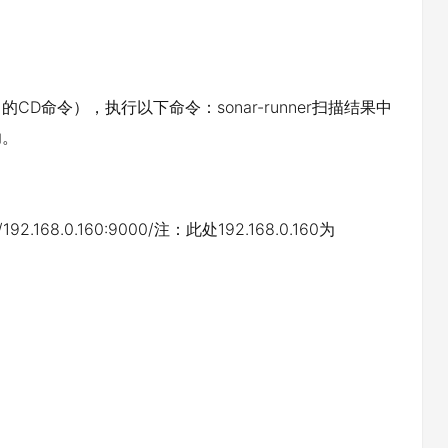
CD命令），执行以下命令：sonar-runner扫描结果中
功。
68.0.160:9000/注：此处192.168.0.160为