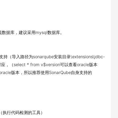
er等主流数据库，建议采用mysql数据库。
（导入路径为sonarqube安装目录\extensions\jdbc-
，（select * from v$version可以查看oracle版本
上的oracle版本，所以推荐使用SonarQube自身支持的
nner（执行代码检测的工具）