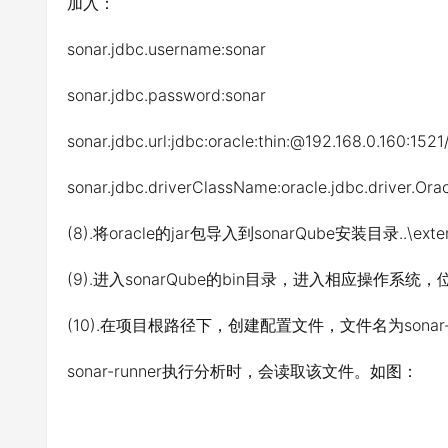
加入：
sonar.jdbc.username:sonar
sonar.jdbc.password:sonar
sonar.jdbc.url:jdbc:oracle:thin:@192.168.0.160:1521
sonar.jdbc.driverClassName:oracle.jdbc.driver.Ora
(8).将oracle的jar包导入到sonarQube安装目录..\extensio
(9).进入sonarQube的bin目录，进入相应操作系统，位
(10).在项目根路径下，创建配置文件，文件名为sonar-proj
sonar-runner执行分析时，会读取该文件。如图：