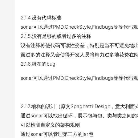
2.1.4.没有代码标准
sonar可以通过PMD,CheckStyle,Findbugs
2.1.5.没有足够的或者过多的注释
没有注释将使代码可读性变差，特别是当不可避免地
而过多的注释又会使得开发人员将精力过多地花费在
2.1.6.潜在的bug
sonar可以通过PMD,CheckStyle,Findbugs等
2.1.7.糟糕的设计（原文Spaghetti Design，意大利
通过sonar可以找出循环，展示包与包、类与类之间
可以检测自定义的架构规则
通过sonar可以管理第三方的jar包