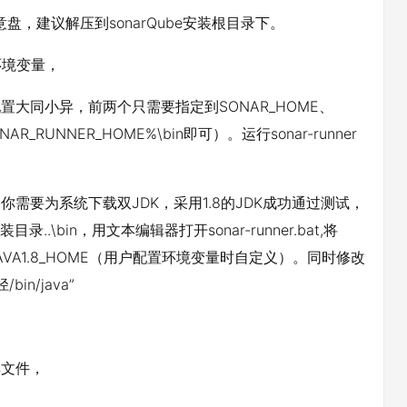
解压到任意盘，建议解压到sonarQube安装根目录下。
E环境变量，
DK配置大同小异，前两个只需要指定到SONAR_HOME、
R_RUNNER_HOME%\bin即可）。运行sonar-runner
），你需要为系统下载双JDK，采用1.8的JDK成功通过测试，
录..\bin，用文本编辑器打开sonar-runner.bat,将
AVA1.8_HOME（用户配置环境变量时自定义）。同时修改
/bin/java”
ies文件，