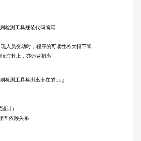
等等代码规则检测工具规范代码编写
出现人员变动时，程序的可读性将大幅下降
阅读注释上，亦违背初衷
等代码规则检测工具检测出潜在的bug
面式设计）
的相互依赖关系