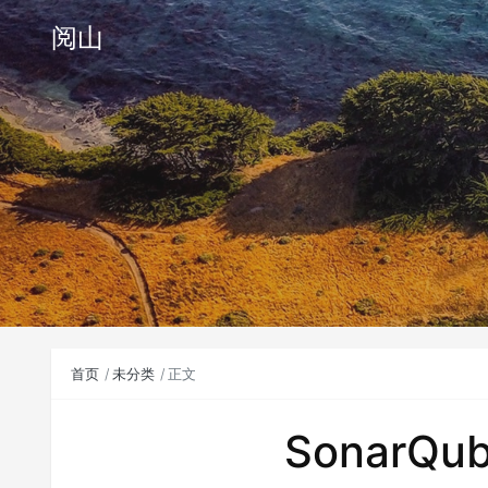
阅山
首页
未分类
正文
SonarQ