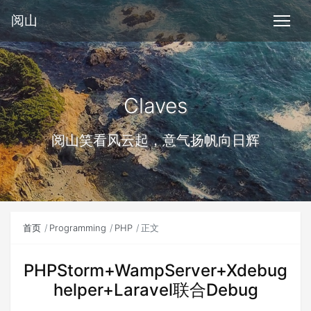
阅山
Claves
阅山笑看风云起，意气扬帆向日辉
首页
Programming
PHP
正文
PHPStorm+WampServer+Xdebug
helper+Laravel联合Debug