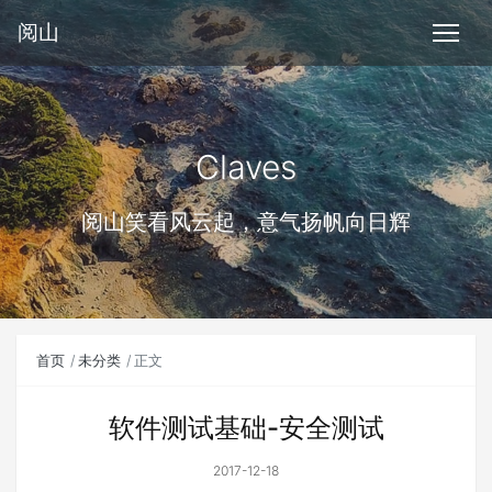
阅山
Claves
阅山笑看风云起，意气扬帆向日辉
首页
未分类
正文
软件测试基础-安全测试
2017-12-18