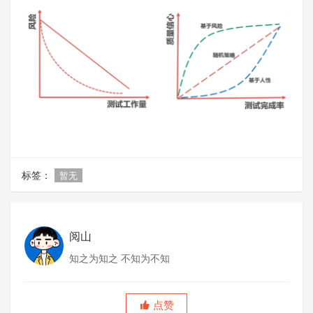
标签：
暂无
阅山
知之为知之 不知为不知
点赞