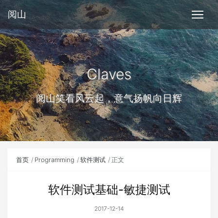
阅山
Claves
阅山笑看风云起，意气扬帆向日辉
首页
Programming
软件测试
正文
软件测试基础-敏捷测试
2017-12-14