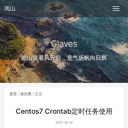
阅山
Claves
阅山笑看风云起，意气扬帆向日辉
首页
未分类
正文
Centos7 Crontab定时任务使用
2017-10-10