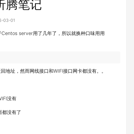
折腾笔记
6-03-01
于Centos server用了几年了，所以就换种口味用用
本地迂回地址，然而网线接口和WIFI接口网卡都没有。。
FI没有
而都没有了