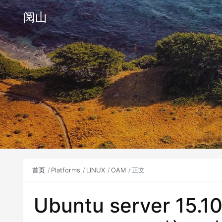
阅山
首页
Platforms
LINUX
OAM
正文
Ubuntu server 15