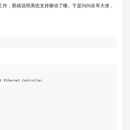
以工作，那就说明系统支持驱动了噻。于是问问谷哥大侠，
t Ethernet Controller
