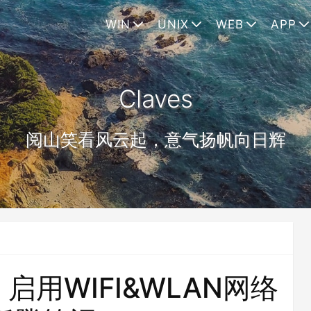
WIN
UNIX
WEB
APP
Claves
阅山笑看风云起，意气扬帆向日辉
.10 启用WIFI&WLAN网络