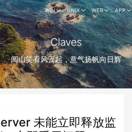
WIN
UNIX
WEB
APP
Claves
阅山笑看风云起，意气扬帆向日辉
 server 未能立即释放监