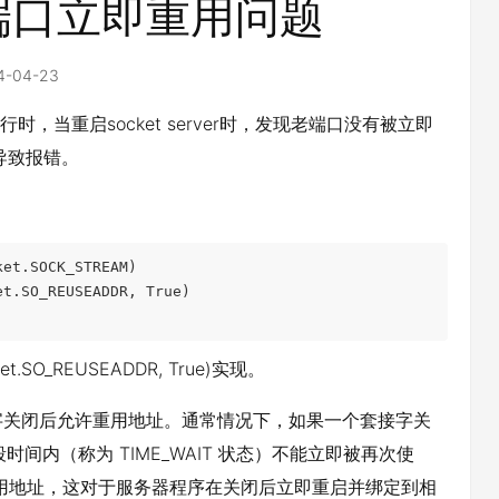
端口立即重用问题
4-04-23
境下运行时，当重启socket server时，发现老端口没有被立即
，导致报错。
et.SOCK_STREAM)

t.SO_REUSEADDR, True)

et.SO_REUSEADDR, True)实现。
套接字关闭后允许重用地址。通常情况下，如果一个套接字关
间内（称为 TIME_WAIT 状态）不能立即被再次使
立即重用地址，这对于服务器程序在关闭后立即重启并绑定到相