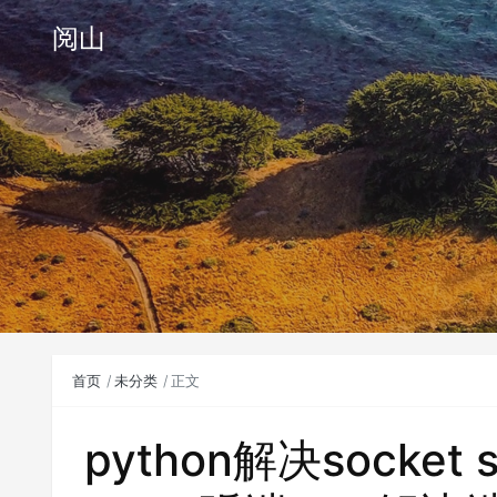
阅山
首页
未分类
正文
python解决socket