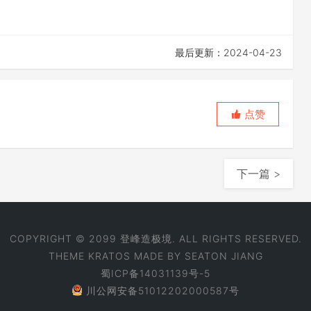
最后更新：2024-04-23
点赞
下一篇 >
COPYRIGHT © 2099 登峰造极境. ALL RIGHTS RESERVED.
THEME
KRATOS
MADE BY
SEATON JIANG
蜀ICP备14031139号-5
川公网安备51012202000587号